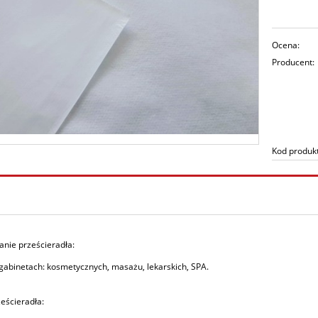
Ocena:
Producent:
Kod produk
nie prześcieradła:
gabinetach: kosmetycznych, masażu, lekarskich, SPA.
eścieradła: