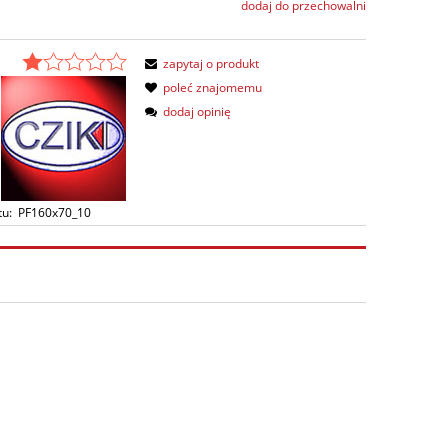
dodaj do przechowalni
zapytaj o produkt
poleć znajomemu
dodaj opinię
tu:
PF160x70_10