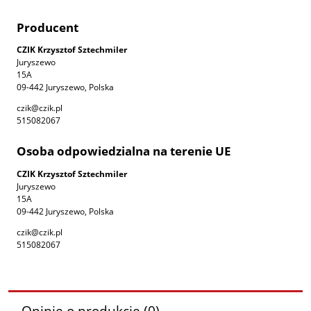
Producent
CZIK Krzysztof Sztechmiler
Juryszewo
15A
09-442 Juryszewo, Polska
czik@czik.pl
515082067
Osoba odpowiedzialna na terenie UE
CZIK Krzysztof Sztechmiler
Juryszewo
15A
09-442 Juryszewo, Polska
czik@czik.pl
515082067
Opinie o produkcie (0)