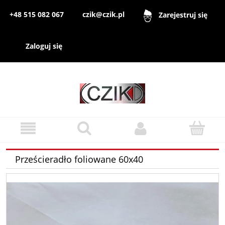
+48 515 082 067
czik@czik.pl
Zarejestruj się
Zaloguj się
Prześcieradło foliowane 60x40