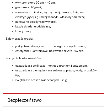
wymiary: około 60 cm x 40 cm,
gramatura: 65g/m2,
wykonane z miękkiej, wytrzymałej, pokrytej folią, nie
elektryzującej się i miłej w dotyku włókniny sanitarnej,
pakowane pojedynczo w worek,
każde składane oddzielnie,
kolory: biały.
Zalety prześcieradła:
jest gotowe do użycia zaraz po wyjęciu z opakowania,
estetyczne i komfortowe, bo zawsze czyste i świeże.
Korzyści dla użytkowników:
oszczędzasz swój czas - koniec z praniem i suszeniem,
oszczędzasz pieniądze - nie zużywasz prądu, wody, proszków
itp.,
zwiększasz prestiż świadczonych usług,
Bezpieczeństwo