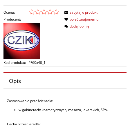
Ocena:
zapytaj o produkt
Producent:
poleć znajomemu
dodaj opinię
Kod produktu:
PF60x40_1
Opis
Zastosowanie prześcieradła:
w gabinetach: kosmetycznych, masażu, lekarskich, SPA.
Cechy prześcieradła: