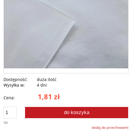
Dostępność:
duża ilość
Wysyłka w:
4 dni
1,81 zł
Cena:
do koszyka
op.
dodaj do przechowalni